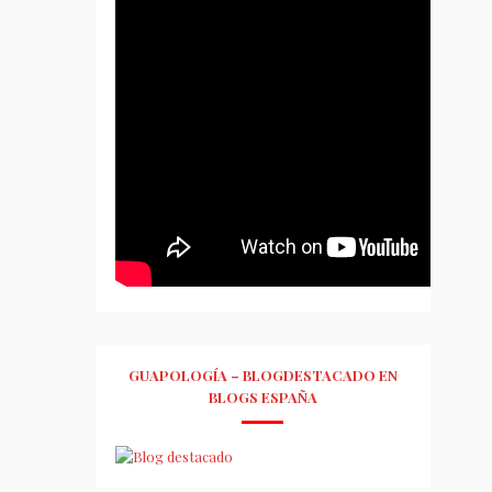
GUAPOLOGÍA – BLOGDESTACADO EN
BLOGS ESPAÑA