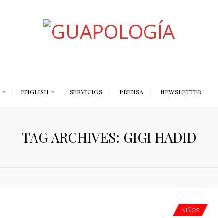
Styled by Paty
ENGLISH
SERVICIOS
PRENSA
NEWSLETTER
TAG ARCHIVES: GIGI HADID
NIÑOS