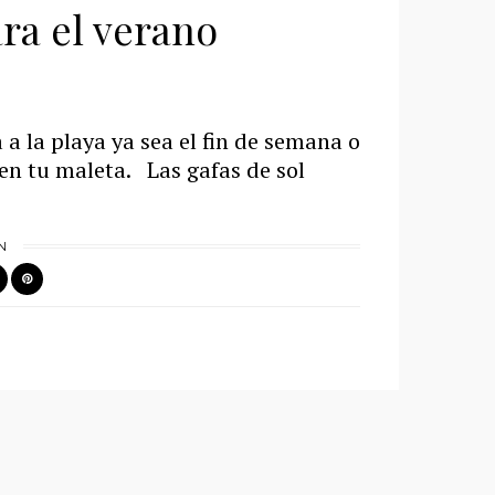
ara el verano
 a la playa ya sea el fin de semana o
 en tu maleta. Las gafas de sol
N