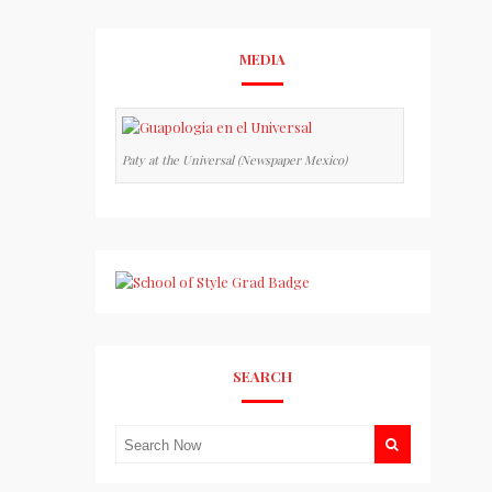
MEDIA
Paty at the Universal (Newspaper Mexico)
SEARCH