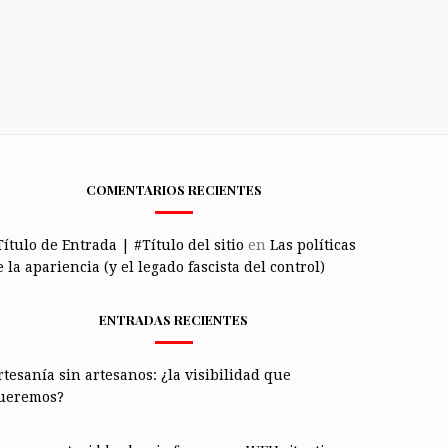
COMENTARIOS RECIENTES
Título de Entrada | #Título del sitio
en
Las políticas
 la apariencia (y el legado fascista del control)
ENTRADAS RECIENTES
rtesanía sin artesanos: ¿la visibilidad que
ueremos?