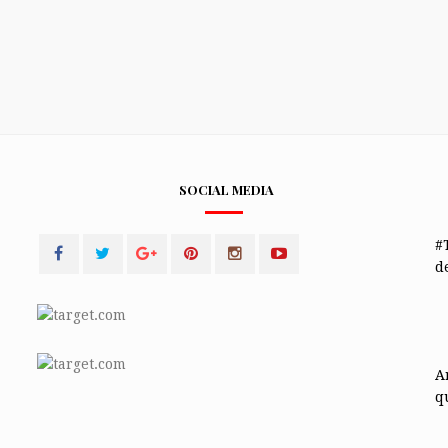
SOCIAL MEDIA
#
de
A
q