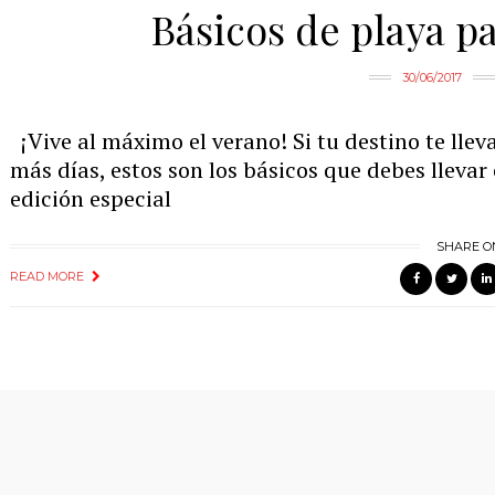
Básicos de playa p
30/06/2017
¡Vive al máximo el verano! Si tu destino te lleva
más días, estos son los básicos que debes llevar
edición especial
SHARE O
READ MORE