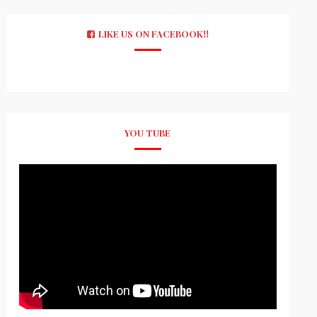
LIKE US ON FACEBOOK!!
YOU TUBE