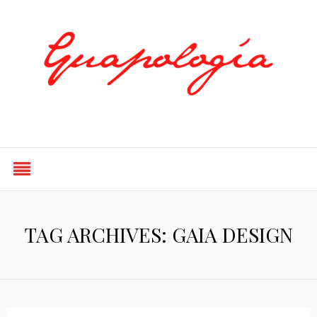
Styled by Paty
TAG ARCHIVES: GAIA DESIGN