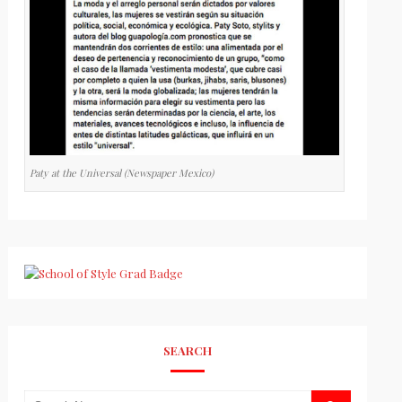
Paty at the Universal (Newspaper Mexico)
SEARCH