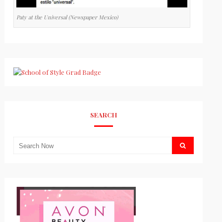
Paty at the Universal (Newspaper Mexico)
SEARCH