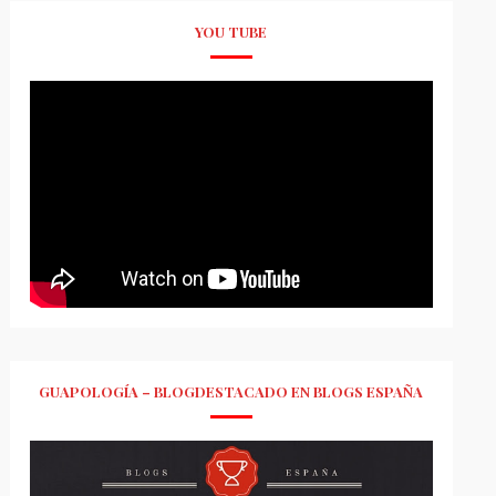
YOU TUBE
GUAPOLOGÍA – BLOGDESTACADO EN BLOGS ESPAÑA