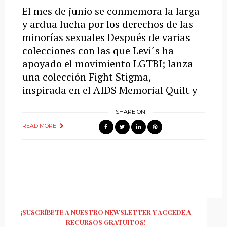
El mes de junio se conmemora la larga
y ardua lucha por los derechos de las
minorías sexuales Después de varias
colecciones con las que Levi´s ha
apoyado el movimiento LGTBI; lanza
una colección Fight Stigma,
inspirada en el AIDS Memorial Quilt y
SHARE ON
READ MORE
¡SUSCRÍBETE A NUESTRO NEWSLETTER Y ACCEDE A
RECURSOS GRATUITOS!