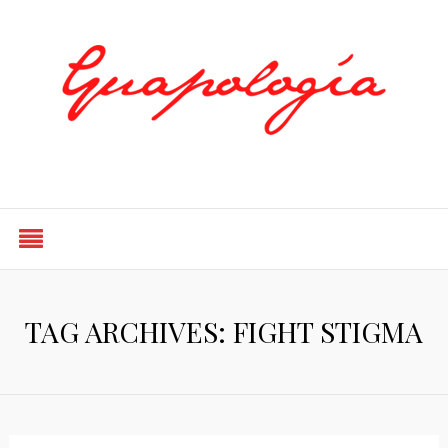
Styled by Paty
TAG ARCHIVES: FIGHT STIGMA