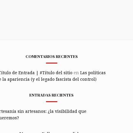
COMENTARIOS RECIENTES
Título de Entrada | #Título del sitio
en
Las políticas
 la apariencia (y el legado fascista del control)
ENTRADAS RECIENTES
rtesanía sin artesanos: ¿la visibilidad que
ueremos?