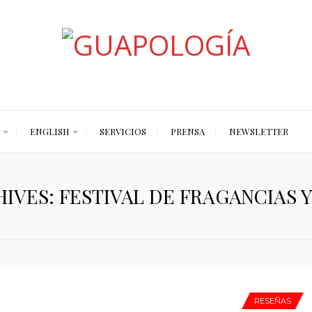
Styled by Paty
ENGLISH
SERVICIOS
PRENSA
NEWSLETTER
IVES: FESTIVAL DE FRAGANCIAS 
RESEÑAS