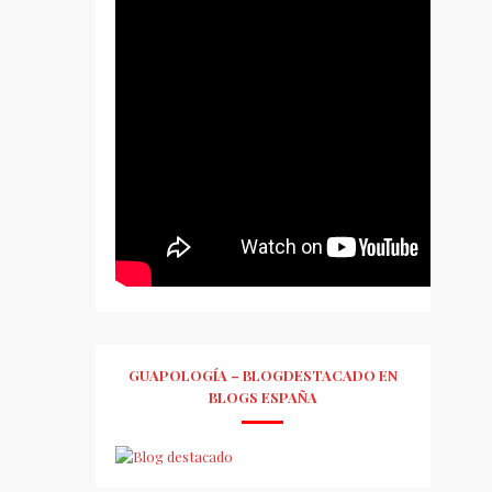
GUAPOLOGÍA – BLOGDESTACADO EN
BLOGS ESPAÑA