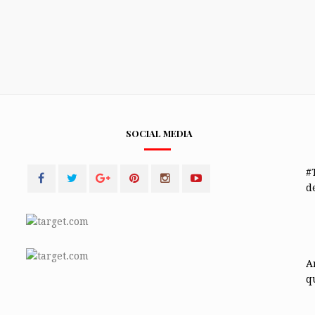
SOCIAL MEDIA
#
de
A
q