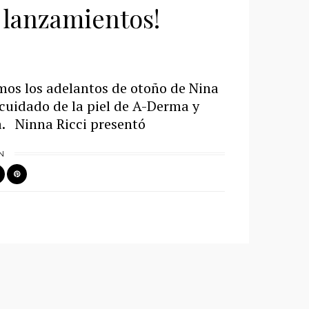
 lanzamientos!
os los adelantos de otoño de Nina
 cuidado de la piel de A-Derma y
za. Ninna Ricci presentó
N