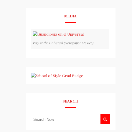
MEDIA
Paty at the Universal (Newspaper Mexico)
SEARCH