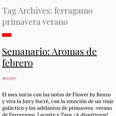
Tag Archives: ferragamo
primavera verano
NIÑOS
Semanario: Aromas de
febrero
08/02/2017
El mes inicia con las notas de Flower by Kenzo
y viva la Juicy Sucré, con la emoción de un viaje
galáctico y los adelantos de primavera -verano
de Ferragamo, Lacoste y Zara. ¡A divertirnos!