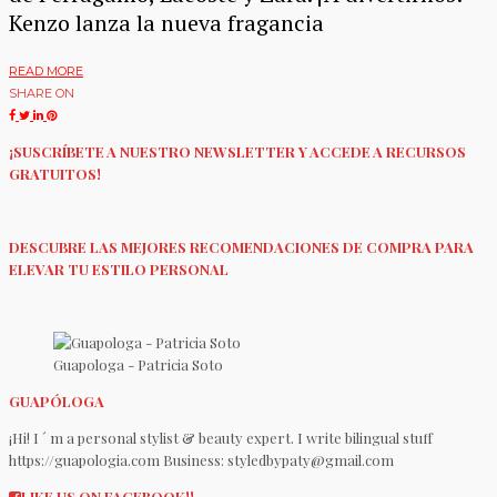
Kenzo lanza la nueva fragancia
READ MORE
SHARE ON
¡SUSCRÍBETE A NUESTRO NEWSLETTER Y ACCEDE A RECURSOS
GRATUITOS!
DESCUBRE LAS MEJORES RECOMENDACIONES DE COMPRA PARA
ELEVAR TU ESTILO PERSONAL
Guapologa - Patricia Soto
GUAPÓLOGA
¡Hi! I ´ m a personal stylist & beauty expert. I write bilingual stuff
https://guapologia.com Business: styledbypaty@gmail.com
LIKE US ON FACEBOOK!!