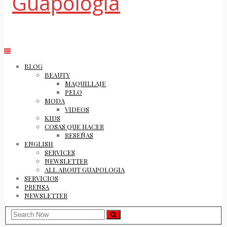
Styled by Paty
BLOG
BEAUTY
MAQUILLAJE
PELO
MODA
VIDEOS
KIDS
COSAS QUE HACER
RESEÑAS
ENGLISH
SERVICES
NEWSLETTER
ALL ABOUT GUAPOLOGIA
SERVICIOS
PRENSA
NEWSLETTER