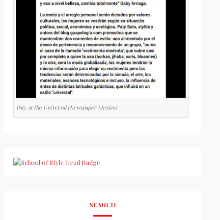
Paty at the Universal (Newspaper Mexico)
SEARCH