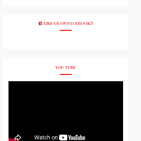
LIKE US ON FACEBOOK!!
YOU TUBE