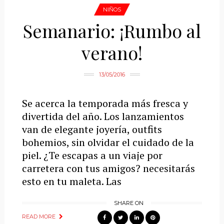
NIÑOS
Semanario: ¡Rumbo al
verano!
13/05/2016
Se acerca la temporada más fresca y
divertida del año. Los lanzamientos
van de elegante joyería, outfits
bohemios, sin olvidar el cuidado de la
piel. ¿Te escapas a un viaje por
carretera con tus amigos? necesitarás
esto en tu maleta. Las
SHARE ON
READ MORE