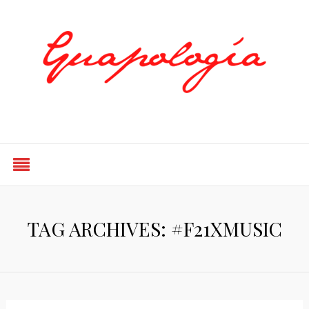
Styled by Paty
TAG ARCHIVES: #F21XMUSIC