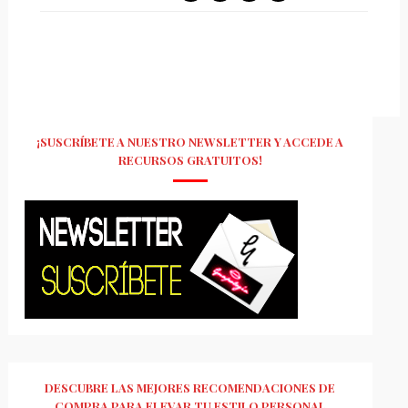
¡SUSCRÍBETE A NUESTRO NEWSLETTER Y ACCEDE A
RECURSOS GRATUITOS!
DESCUBRE LAS MEJORES RECOMENDACIONES DE
COMPRA PARA ELEVAR TU ESTILO PERSONAL