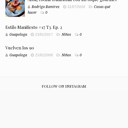
Rodrigo Ramirez
31/07/2018
Cosas qué
hacer
0
Estilo Manifiesto #17 T3. Ep. 2
Guapologa
23/01/2017
Niños
0
Vuelven los 90
Guapologa
25/02/2008
Niños
0
FOLLOW ON INSTAGRAM