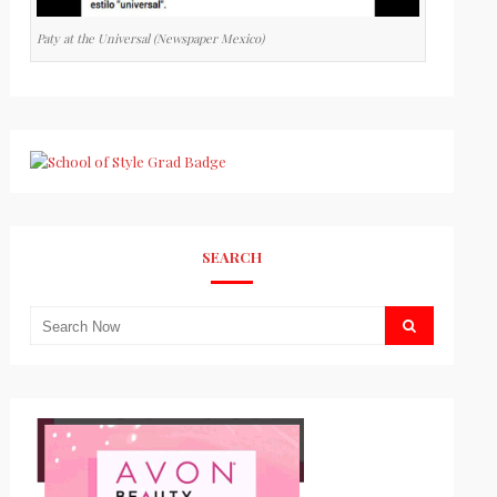
Paty at the Universal (Newspaper Mexico)
SEARCH