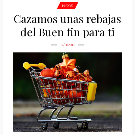
NIÑOS
Cazamos unas rebajas
del Buen fin para ti
17/11/2017