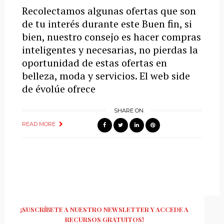
Recolectamos algunas ofertas que son
de tu interés durante este Buen fin, si
bien, nuestro consejo es hacer compras
inteligentes y necesarias, no pierdas la
oportunidad de estas ofertas en
belleza, moda y servicios. El web side
de évolúe ofrece
SHARE ON
READ MORE
¡SUSCRÍBETE A NUESTRO NEWSLETTER Y ACCEDE A
RECURSOS GRATUITOS!