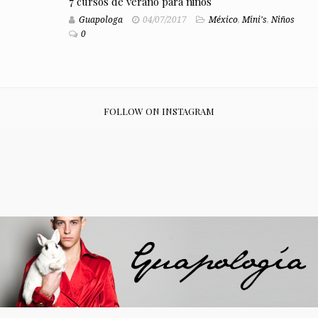
7 cursos de verano para niños
Guapologa
04/07/2017
México
,
Mini's
,
Niños
0
FOLLOW ON INSTAGRAM