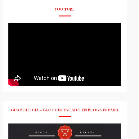
YOU TUBE
GUAPOLOGÍA – BLOGDESTACADO EN BLOGS ESPAÑA