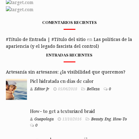
COMENTARIOS RECIENTES
#Título de Entrada | #Título del sitio
en
Las políticas de la
apariencia (y el legado fascista del control)
ENTRADAS RECIENTES
Artesanía sin artesanos: ¿la visibilidad que queremos?
Piel hidratada en días de calor
Editor Jr
05/06/2018
Belleza
0
How- to get a texturized braid
Guapologa
13/10/2016
Beauty
,
Eng
,
How-To
0