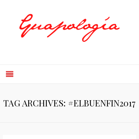
Styled by Paty
TAG ARCHIVES: #ELBUENFIN2017