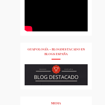
GUAPOLOGÍA – BLOGDESTACADO EN
BLOGS ESPAÑA
MEDIA