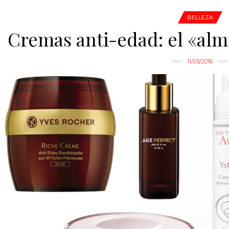
BELLEZA
Cremas anti-edad: el «alm
11/03/2016