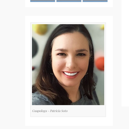
Guapologa - Patricia Soto