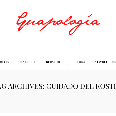
Styled by Paty
BLOG
ENGLISH
SERVICIOS
PRENSA
NEWSLETTE
AG ARCHIVES: CUIDADO DEL ROST