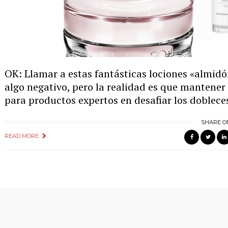
OK: Llamar a estas fantásticas lociones «almid
algo negativo, pero la realidad es que mantener 
para productos expertos en desafiar los dobleces,
SHARE O
READ MORE