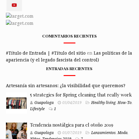
COMENTARIOS RECIENTES
#Título de Entrada | #Título del sitio
en
Las políticas de la
apariencia (y el legado fascista del control)
ENTRADAS RECIENTES
Artesanía sin artesanos: ¿la visibilidad que queremos?
5 strategies for Spring cleaning that really work
Guapologa
05/04/2019
Healthy living
,
How-To
,
Lifestyle
1
Tendencia nostálgica para el otoño 2019
Guapologa
05/07/2019
Lanzamientos
,
Moda
,