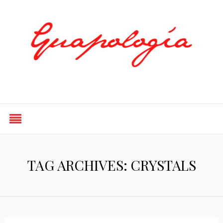
Styled by Paty
TAG ARCHIVES: CRYSTALS