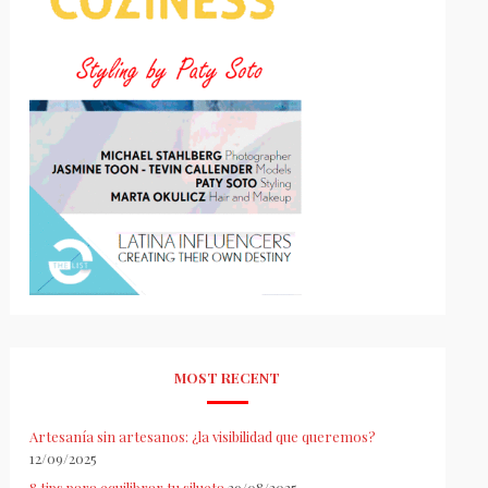
MOST RECENT
Artesanía sin artesanos: ¿la visibilidad que queremos?
12/09/2025
8 tips para equilibrar tu silueta
29/08/2025