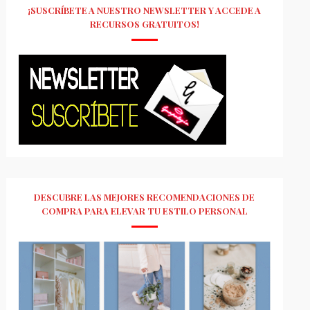
¡SUSCRÍBETE A NUESTRO NEWSLETTER Y ACCEDE A
RECURSOS GRATUITOS!
DESCUBRE LAS MEJORES RECOMENDACIONES DE
COMPRA PARA ELEVAR TU ESTILO PERSONAL