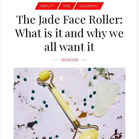
BEAUTY
ENG
GROOMING
The Jade Face Roller:
What is it and why we
all want it
05/09/2018