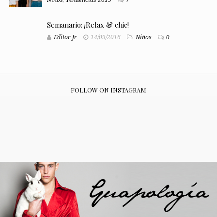
Niños
,
Tendencias 2019
7
Semanario: ¡Relax & chic!
Editor Jr
14/09/2016
Niños
0
FOLLOW ON INSTAGRAM