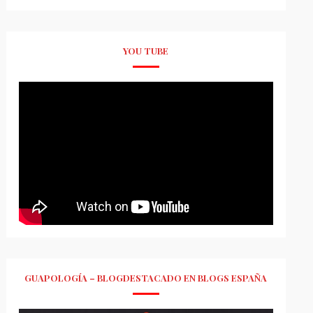
YOU TUBE
GUAPOLOGÍA – BLOGDESTACADO EN BLOGS ESPAÑA