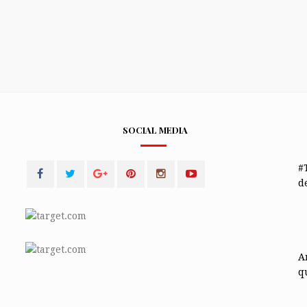
SOCIAL MEDIA
#
de
A
q