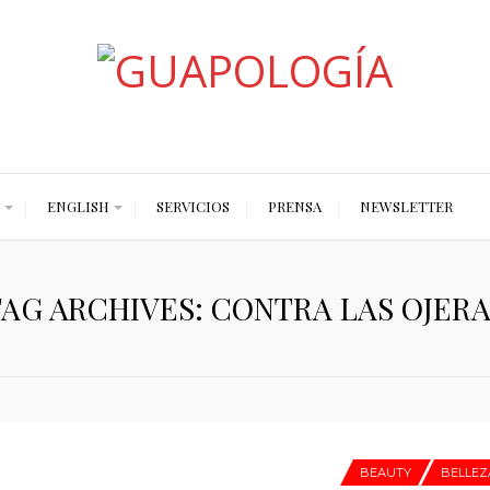
Styled by Paty
ENGLISH
SERVICIOS
PRENSA
NEWSLETTER
AG ARCHIVES: CONTRA LAS OJER
BEAUTY
BELLEZ