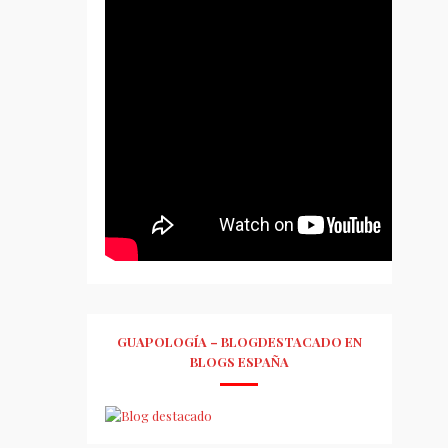
GUAPOLOGÍA – BLOGDESTACADO EN
BLOGS ESPAÑA