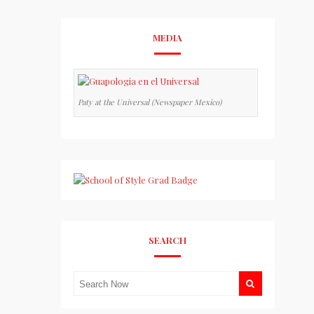
MEDIA
Paty at the Universal (Newspaper Mexico)
SEARCH