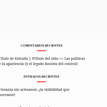
COMENTARIOS RECIENTES
Título de Entrada | #Título del sitio
en
Las políticas
 la apariencia (y el legado fascista del control)
ENTRADAS RECIENTES
rtesanía sin artesanos: ¿la visibilidad que
ueremos?