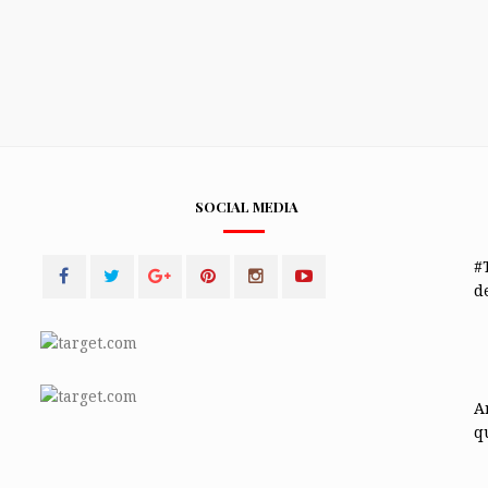
SOCIAL MEDIA
#
de
A
q