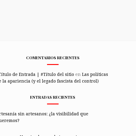
COMENTARIOS RECIENTES
Título de Entrada | #Título del sitio
en
Las políticas
 la apariencia (y el legado fascista del control)
ENTRADAS RECIENTES
rtesanía sin artesanos: ¿la visibilidad que
ueremos?