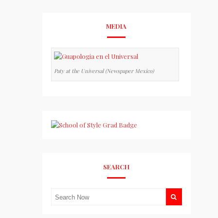
MEDIA
Paty at the Universal (Newspaper Mexico)
SEARCH