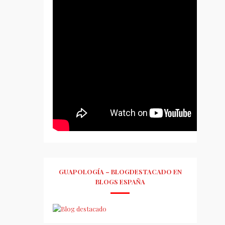
GUAPOLOGÍA – BLOGDESTACADO EN
BLOGS ESPAÑA