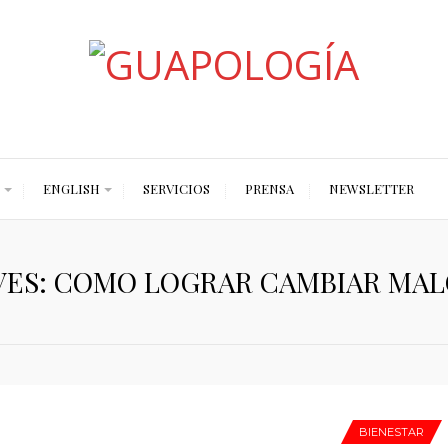
Styled by Paty
ENGLISH
SERVICIOS
PRENSA
NEWSLETTER
VES: COMO LOGRAR CAMBIAR MAL
BIENESTAR