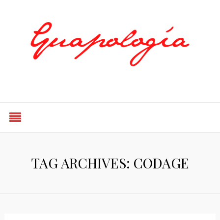
Styled by Paty
TAG ARCHIVES: CODAGE