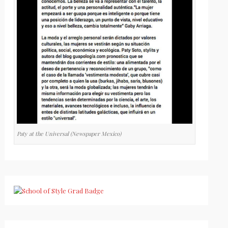
Paty at the Universal (Newspaper Mexico)