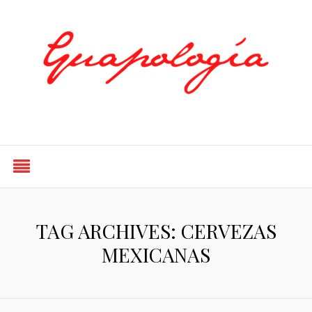
Styled by Paty
TAG ARCHIVES: CERVEZAS
MEXICANAS