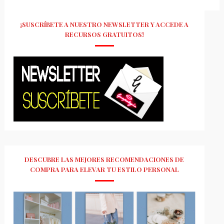
¡SUSCRÍBETE A NUESTRO NEWSLETTER Y ACCEDE A
RECURSOS GRATUITOS!
DESCUBRE LAS MEJORES RECOMENDACIONES DE
COMPRA PARA ELEVAR TU ESTILO PERSONAL