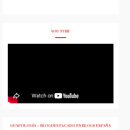
YOU TUBE
GUAPOLOGÍA – BLOGDESTACADO EN BLOGS ESPAÑA