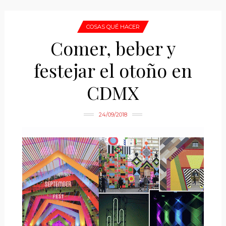
COSAS QUÉ HACER
Comer, beber y
festejar el otoño en
CDMX
24/09/2018