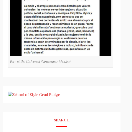
Paty at the Universal (Newspaper Mexico)
SEARCH