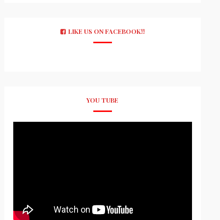
LIKE US ON FACEBOOK!!
YOU TUBE