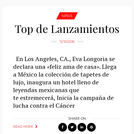
NIÑOS
Top de Lanzamientos
12/10/2016
En Los Angeles, CA., Eva Longoria se
declara una «feliz ama de casa». Llega
a México la colección de tapetes de
lujo, inaugura un hotel lleno de
leyendas mexicanas que
te estremecerá, Inicia la campaña de
lucha contra el Cáncer
SHARE ON
READ MORE