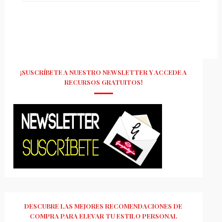
¡SUSCRÍBETE A NUESTRO NEWSLETTER Y ACCEDE A
RECURSOS GRATUITOS!
DESCUBRE LAS MEJORES RECOMENDACIONES DE
COMPRA PARA ELEVAR TU ESTILO PERSONAL