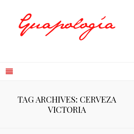
Styled by Paty
TAG ARCHIVES: CERVEZA
VICTORIA