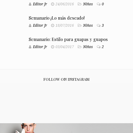
Editor Jr
24/06/2016
Niños
0
Semanario ¡Lo más deseado!
Editor Jr
18/07/2016
Niños
3
Semanario: Estilo para guapas y guapos
Editor Jr
03/04/2017
Niños
2
FOLLOW ON INSTAGRAM