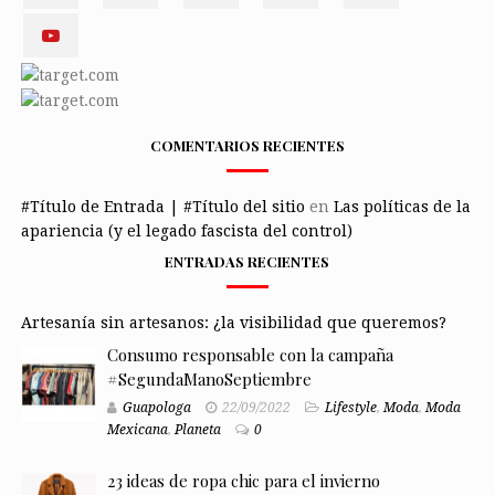
COMENTARIOS RECIENTES
#Título de Entrada | #Título del sitio
en
Las políticas de la
apariencia (y el legado fascista del control)
ENTRADAS RECIENTES
Artesanía sin artesanos: ¿la visibilidad que queremos?
Consumo responsable con la campaña
#SegundaManoSeptiembre
Guapologa
22/09/2022
Lifestyle
,
Moda
,
Moda
Mexicana
,
Planeta
0
23 ideas de ropa chic para el invierno