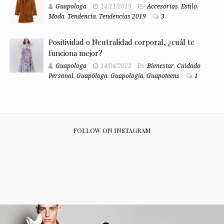
Guapologa
14/11/2019
Accesorios
,
Estilo
,
Moda
,
Tendencia
,
Tendencias 2019
3
Positividad o Neutralidad corporal, ¿cuál te
funciona mejor?
Guapologa
14/04/2023
Bienestar
,
Cuidado
Personal
,
Guapóloga
,
Guapología
,
Guapoteens
1
FOLLOW ON INSTAGRAM