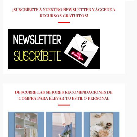
¡SUSCRÍBETE A NUESTRO NEWSLETTER Y ACCEDE A
RECURSOS GRATUITOS!
DESCUBRE LAS MEJORES RECOMENDACIONES DE
COMPRA PARA ELEVAR TU ESTILO PERSONAL