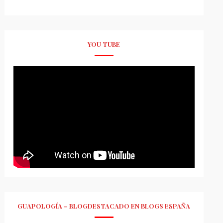
YOU TUBE
GUAPOLOGÍA – BLOGDESTACADO EN BLOGS ESPAÑA