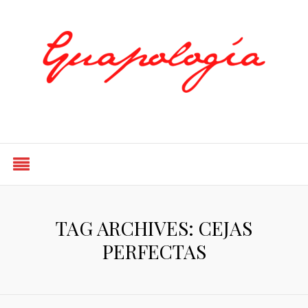
Styled by Paty
TAG ARCHIVES: CEJAS
PERFECTAS