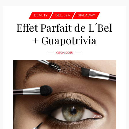
BEAUTY
BELLEZA
GIVEAWAY
Effet Parfait de L´Bel
+ Guapotrivia
06/04/2018