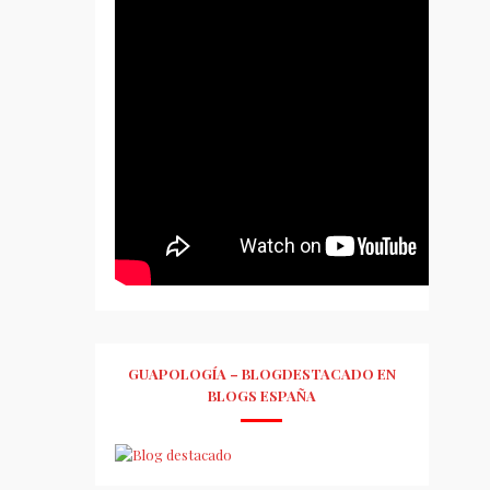
GUAPOLOGÍA – BLOGDESTACADO EN
BLOGS ESPAÑA