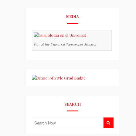
MEDIA
Paty at the Universal (Newspaper Mexico)
SEARCH