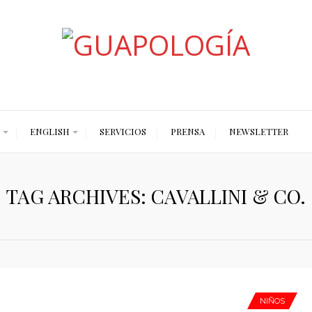
Styled by Paty
ENGLISH
SERVICIOS
PRENSA
NEWSLETTER
TAG ARCHIVES: CAVALLINI & CO.
NIÑOS