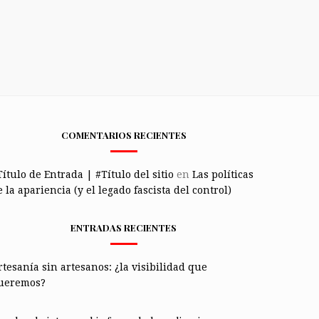
COMENTARIOS RECIENTES
Título de Entrada | #Título del sitio
en
Las políticas
 la apariencia (y el legado fascista del control)
ENTRADAS RECIENTES
rtesanía sin artesanos: ¿la visibilidad que
ueremos?