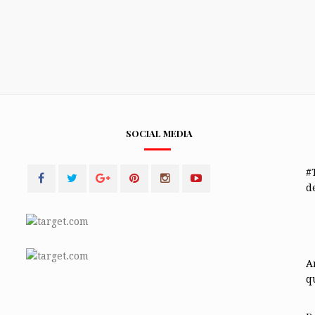
SOCIAL MEDIA
#
de
A
q