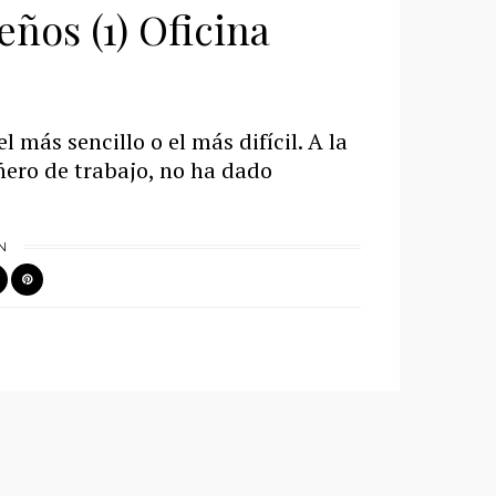
eños (1) Oficina
l más sencillo o el más difícil. A la
ñero de trabajo, no ha dado
N