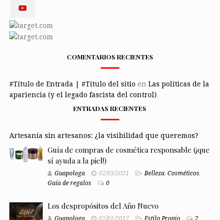
COMENTARIOS RECIENTES
#Título de Entrada | #Título del sitio
en
Las políticas de la
apariencia (y el legado fascista del control)
ENTRADAS RECIENTES
Artesanía sin artesanos: ¿la visibilidad que queremos?
Guía de compras de cosmética responsable (¡que
sí ayuda a la piel!)
Guapologa
02/03/2021
Belleza
,
Cosméticos
,
Guía de regalos
0
Los despropósitos del Año Nuevo
Guapologa
02/01/2017
Estilo Propio
2