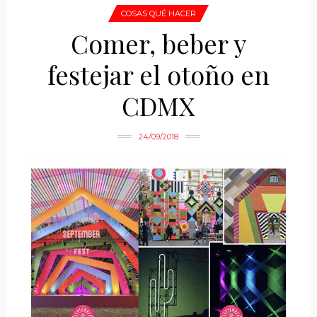
COSAS QUÉ HACER
Comer, beber y
festejar el otoño en
CDMX
24/09/2018