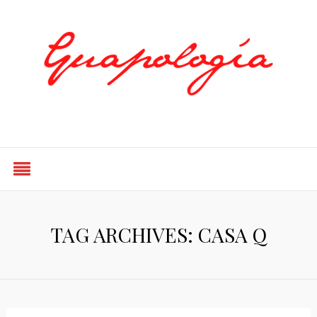
Styled by Paty
TAG ARCHIVES: CASA Q