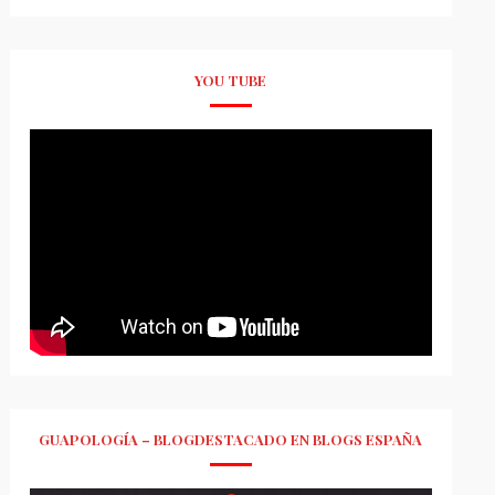
YOU TUBE
GUAPOLOGÍA – BLOGDESTACADO EN BLOGS ESPAÑA