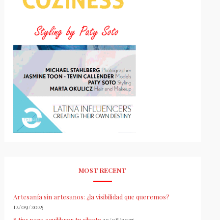
MOST RECENT
Artesanía sin artesanos: ¿la visibilidad que queremos?
12/09/2025
8 tips para equilibrar tu silueta
29/08/2025