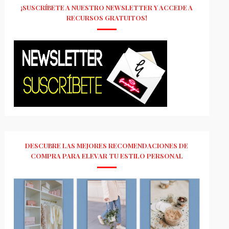
¡SUSCRÍBETE A NUESTRO NEWSLETTER Y ACCEDE A
RECURSOS GRATUITOS!
DESCUBRE LAS MEJORES RECOMENDACIONES DE
COMPRA PARA ELEVAR TU ESTILO PERSONAL