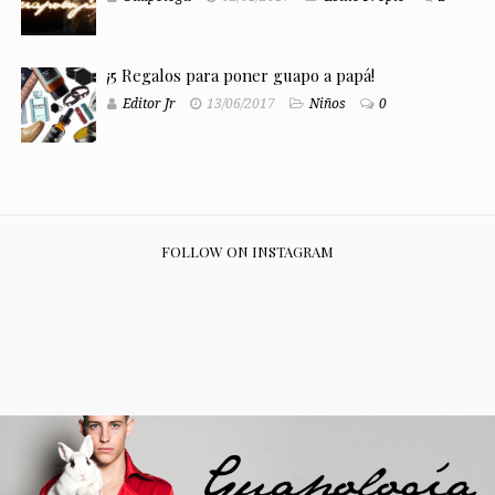
¡5 Regalos para poner guapo a papá!
Editor Jr
13/06/2017
Niños
0
FOLLOW ON INSTAGRAM