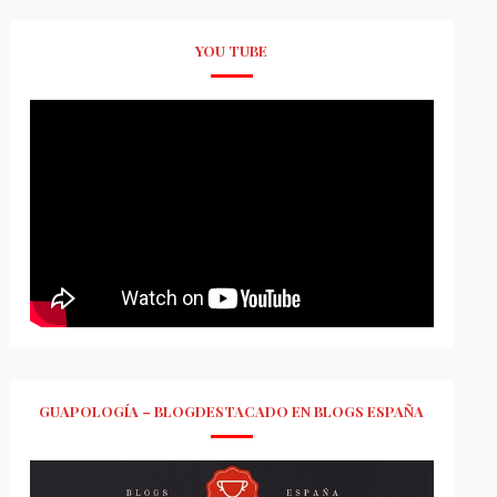
YOU TUBE
GUAPOLOGÍA – BLOGDESTACADO EN BLOGS ESPAÑA