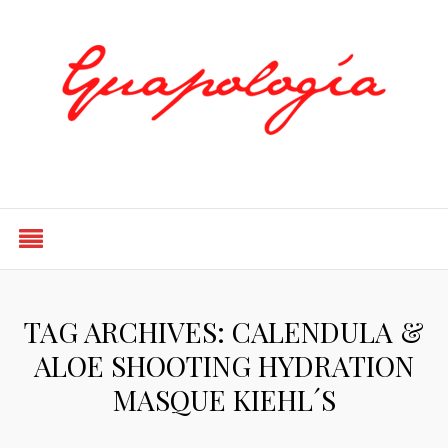
Styled by Paty
TAG ARCHIVES: CALENDULA &
ALOE SHOOTING HYDRATION
MASQUE KIEHL´S