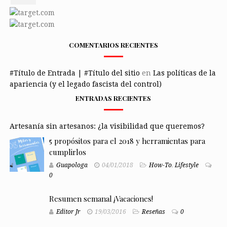
COMENTARIOS RECIENTES
#Título de Entrada | #Título del sitio
en
Las políticas de la
apariencia (y el legado fascista del control)
ENTRADAS RECIENTES
Artesanía sin artesanos: ¿la visibilidad que queremos?
5 propósitos para el 2018 y herramientas para
cumplirlos
Guapologa
04/01/2018
How-To
,
Lifestyle
0
Resumen semanal ¡Vacaciones!
Editor Jr
19/03/2016
Reseñas
0