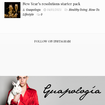
New Year’s resolutions starter pack
Guapologa
04/01/2021
Healthy living
,
How-To
,
Lifestyle
0
FOLLOW ON INSTAGRAM