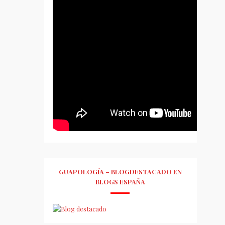
GUAPOLOGÍA – BLOGDESTACADO EN
BLOGS ESPAÑA