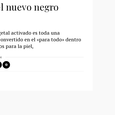
 el nuevo negro
getal activado es toda una
convertido en el «para todo» dentro
s para la piel,
N