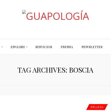
Styled by Paty
ENGLISH
SERVICIOS
PRENSA
NEWSLETTER
TAG ARCHIVES: BOSCIA
BELLEZA