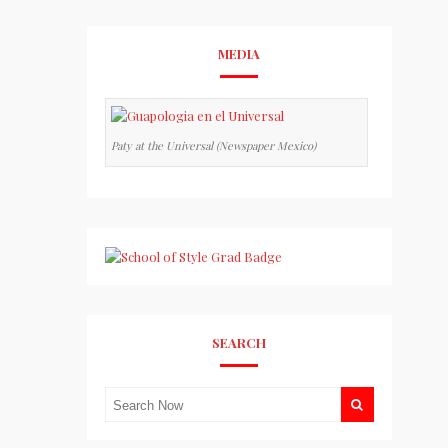
MEDIA
Paty at the Universal (Newspaper Mexico)
SEARCH