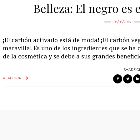
Belleza: El negro es
03/06/2016
¡El carbón activado está de moda! ¡El carbón ve
maravilla! Es uno de los ingredientes que se ha 
de la cosmética y se debe a sus grandes beneficio
SHARE O
READ MORE