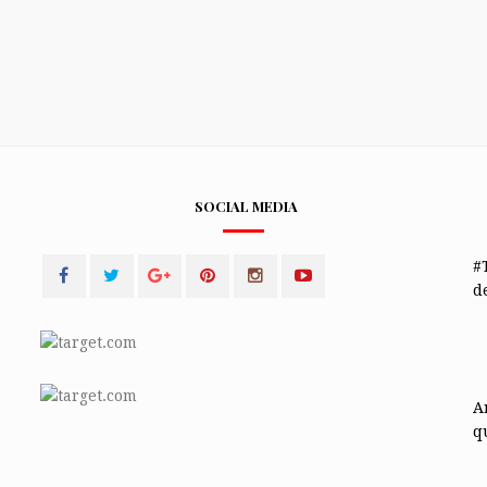
SOCIAL MEDIA
#
de
A
q