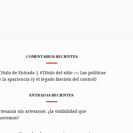
COMENTARIOS RECIENTES
Título de Entrada | #Título del sitio
en
Las políticas
 la apariencia (y el legado fascista del control)
ENTRADAS RECIENTES
rtesanía sin artesanos: ¿la visibilidad que
ueremos?