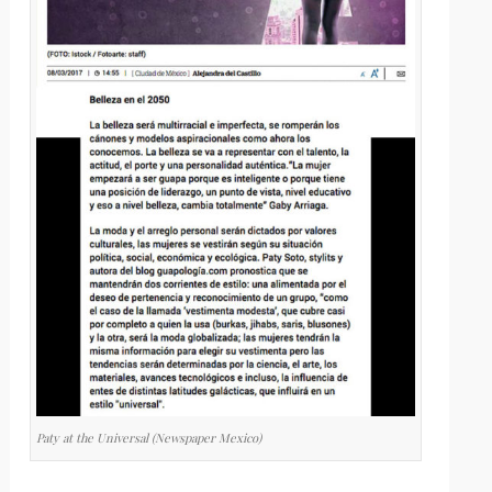
Paty at the Universal (Newspaper Mexico)