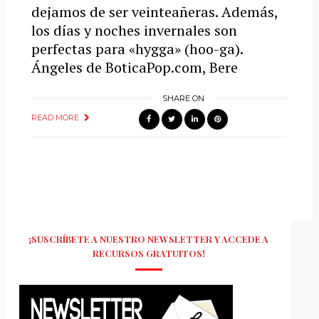
dejamos de ser veinteañeras. Además,
los días y noches invernales son
perfectas para «hygga» (hoo-ga).
Ángeles de BoticaPop.com, Bere
SHARE ON
READ MORE
¡SUSCRÍBETE A NUESTRO NEWSLETTER Y ACCEDE A
RECURSOS GRATUITOS!