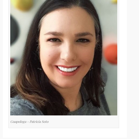
Guapologa - Patricia Soto