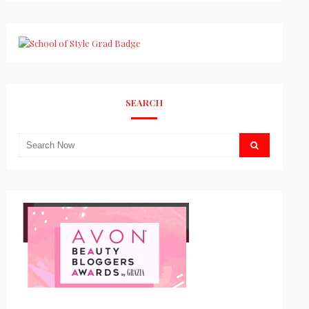
SEARCH