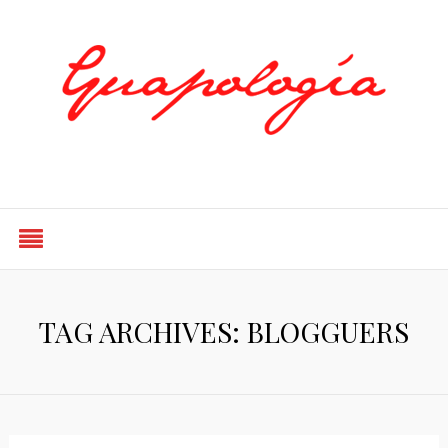
Styled by Paty
TAG ARCHIVES: BLOGGUERS