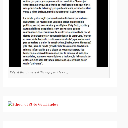
Paty at the Universal (Newspaper Mexico)