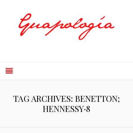
Styled by Paty
TAG ARCHIVES: BENETTON;
HENNESSY·8