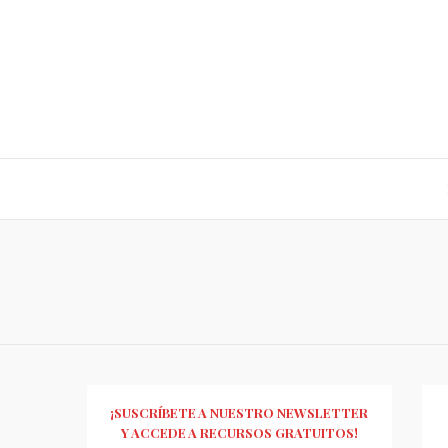
¡SUSCRÍBETE A NUESTRO NEWSLETTER
Y ACCEDE A RECURSOS GRATUITOS!