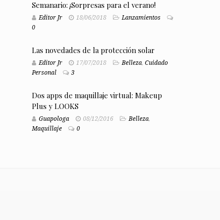
Semanario: ¡Sorpresas para el verano!
Editor Jr
18/06/2018
Lanzamientos
0
Las novedades de la protección solar
Editor Jr
17/07/2018
Belleza
,
Cuidado
Personal
3
Dos apps de maquillaje virtual: Makeup
Plus y LOOKS
Guapologa
08/12/2016
Belleza
,
Maquillaje
0