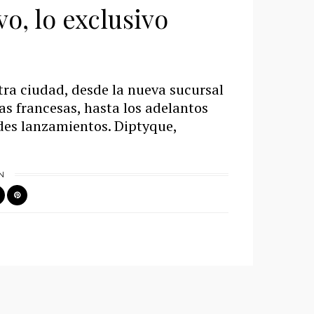
o, lo exclusivo
tra ciudad, desde la nueva sucursal
las francesas, hasta los adelantos
des lanzamientos. Diptyque,
N