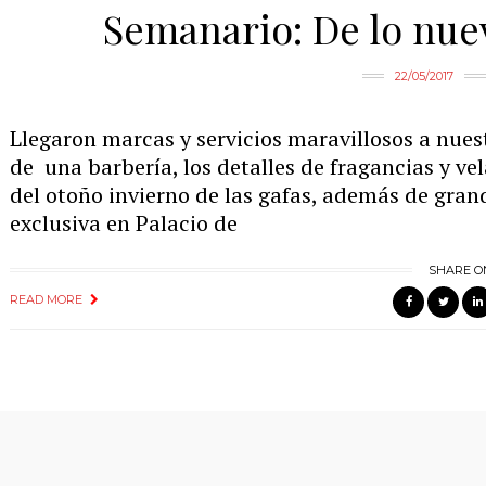
Semanario: De lo nuev
22/05/2017
Llegaron marcas y servicios maravillosos a nues
de una barbería, los detalles de fragancias y ve
del otoño invierno de las gafas, además de gran
exclusiva en Palacio de
SHARE O
READ MORE