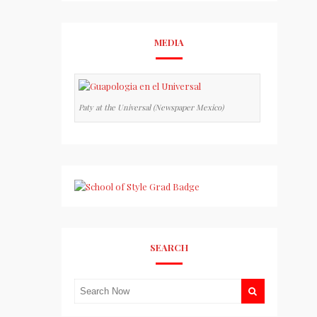
MEDIA
Paty at the Universal (Newspaper Mexico)
SEARCH