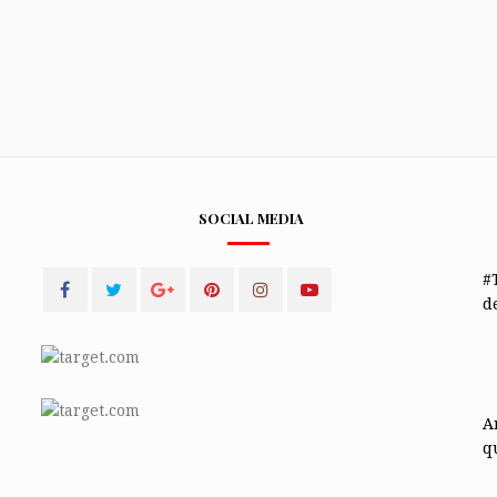
SOCIAL MEDIA
#
de
A
q