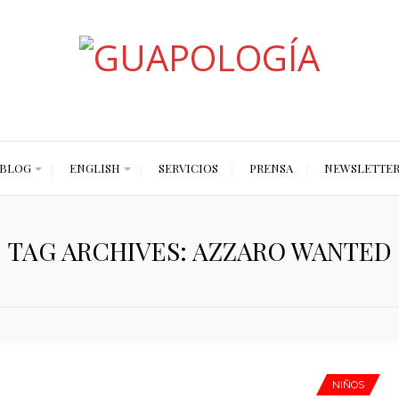
Styled by Paty
BLOG
ENGLISH
SERVICIOS
PRENSA
NEWSLETTE
TAG ARCHIVES: AZZARO WANTED
NIÑOS