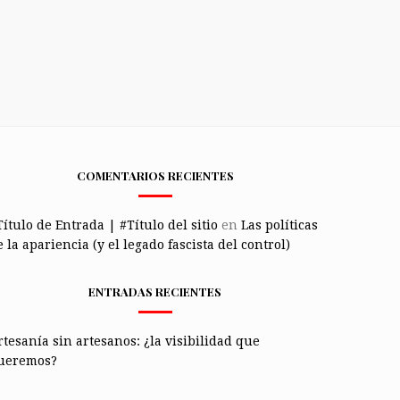
COMENTARIOS RECIENTES
Título de Entrada | #Título del sitio
en
Las políticas
 la apariencia (y el legado fascista del control)
ENTRADAS RECIENTES
rtesanía sin artesanos: ¿la visibilidad que
ueremos?