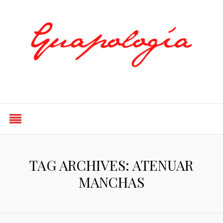
Styled by Paty
TAG ARCHIVES: ATENUAR
MANCHAS