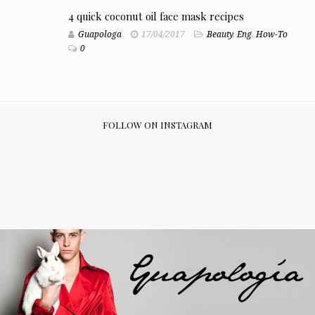
4 quick coconut oil face mask recipes
Guapologa
17/04/2017
Beauty
,
Eng
,
How-To
0
FOLLOW ON INSTAGRAM