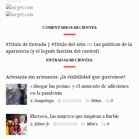
COMENTARIOS RECIENTES
#Título de Entrada | #Título del sitio
en
Las políticas de la
apariencia (y el legado fascista del control)
ENTRADAS RECIENTES
Artesanía sin artesanos: ¿la visibilidad que queremos?
«Ahogar las penas» y el aumento de adicciones
en la pandemia
Guapologa
10/11/2020
Niños
0
Sheroes, las mujeres que inspiran a Barbie
Editor Jr
07/03/2018
Mini's
0