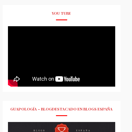
YOU TUBE
GUAPOLOGÍA – BLOGDESTACADO EN BLOGS ESPAÑA