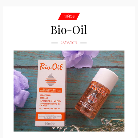
NIÑOS
Bio-Oil
25/05/2017