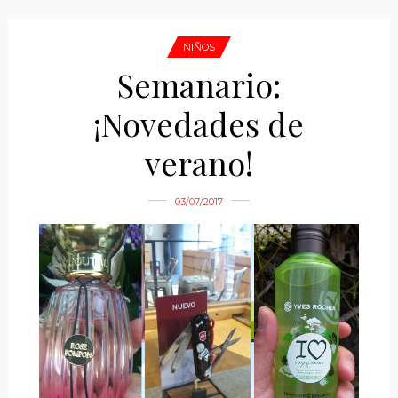
NIÑOS
Semanario:
¡Novedades de
verano!
03/07/2017