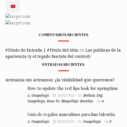
COMENTARIOS RECIENTES
#Título de Entrada | #Título del sitio
en
Las políticas de la
apariencia (y el legado fascista del control)
ENTRADAS RECIENTES
Artesanía sin artesanos: ¿la visibilidad que queremos?
How to update the red lips look for springtime
Guapologa
26/01/2016
Belleza
,
Eng
,
Guapóloga
,
How-To
,
Maquillaje
,
Reseñas
4
Guía de regalos masculinos para San Valentín
Guapologa
08/02/2016
Guapóloga
0