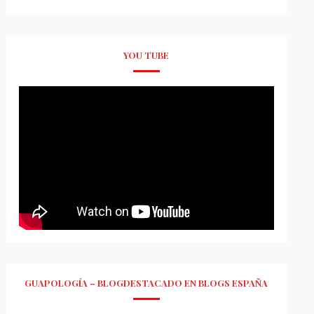
YOU TUBE
GUAPOLOGÍA – BLOGDESTACADO EN BLOGS ESPAÑA