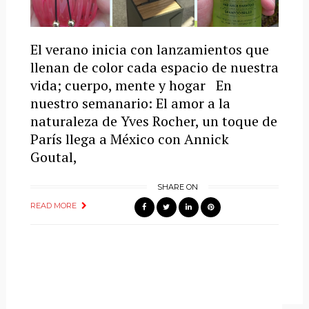
El verano inicia con lanzamientos que
llenan de color cada espacio de nuestra
vida; cuerpo, mente y hogar En
nuestro semanario: El amor a la
naturaleza de Yves Rocher, un toque de
París llega a México con Annick
Goutal,
SHARE ON
READ MORE