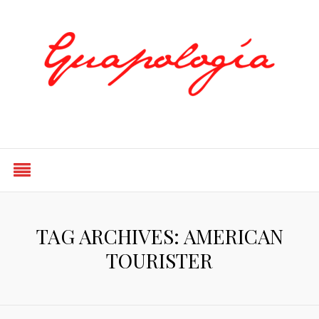
Styled by Paty
TAG ARCHIVES: AMERICAN
TOURISTER