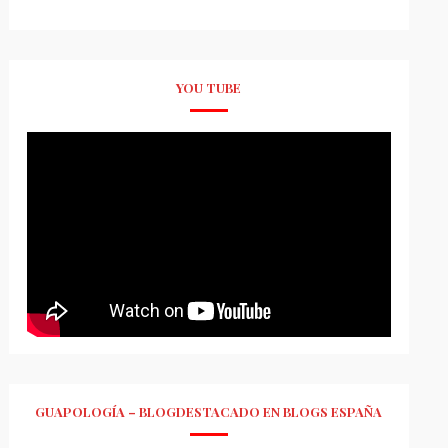
YOU TUBE
GUAPOLOGÍA – BLOGDESTACADO EN BLOGS ESPAÑA