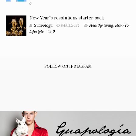
0
New Year’s resolutions starter pack
Guapologa
04/01/2021
Healthy living
,
How-To
,
Lifestyle
0
FOLLOW ON INSTAGRAM