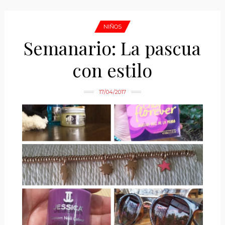
NIÑOS
Semanario: La pascua
con estilo
17/04/2017