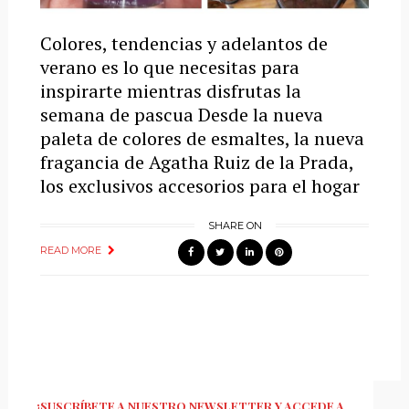
Colores, tendencias y adelantos de
verano es lo que necesitas para
inspirarte mientras disfrutas la
semana de pascua Desde la nueva
paleta de colores de esmaltes, la nueva
fragancia de Agatha Ruiz de la Prada,
los exclusivos accesorios para el hogar
SHARE ON
READ MORE
¡SUSCRÍBETE A NUESTRO NEWSLETTER Y ACCEDE A