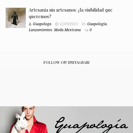
Artesanía sin artesanos: ¿la visibilidad que
queremos?
Guapologa
12/09/2025
Guapología
,
Lanzamientos
,
Moda Mexicana
0
FOLLOW ON INSTAGRAM