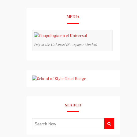
MEDIA
Paty at the Universal (Newspaper Mexico)
SEARCH