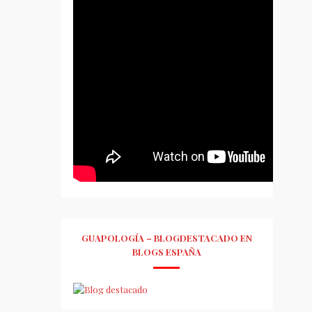
GUAPOLOGÍA – BLOGDESTACADO EN
BLOGS ESPAÑA