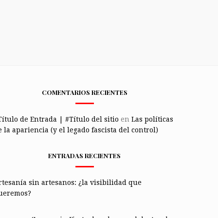
COMENTARIOS RECIENTES
Título de Entrada | #Título del sitio
en
Las políticas
 la apariencia (y el legado fascista del control)
ENTRADAS RECIENTES
rtesanía sin artesanos: ¿la visibilidad que
ueremos?