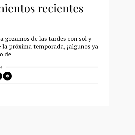
mientos recientes
ya gozamos de las tardes con sol y
de la próxima temporada, ¡algunos ya
o de
N