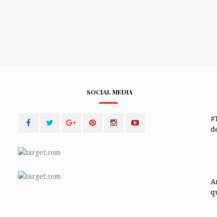
SOCIAL MEDIA
#
de
A
q