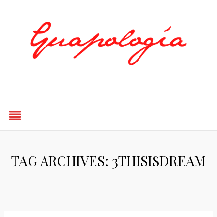
Styled by Paty
TAG ARCHIVES: 3THISISDREAM