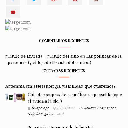
COMENTARIOS RECIENTES
#Título de Entrada | #Título del sitio
en
Las políticas de la
apariencia (y el legado fascista del control)
ENTRADAS RECIENTES
Artesanía sin artesanos: ¿la visibilidad que queremos?
Guía de compras de cosmética responsable (¡que
sí ayuda a la piel!)
Guapologa
02/03/2021
Belleza
,
Cosméticos
,
Guía de regalos
0
Semanario: ¡Amantes de lo bonito!