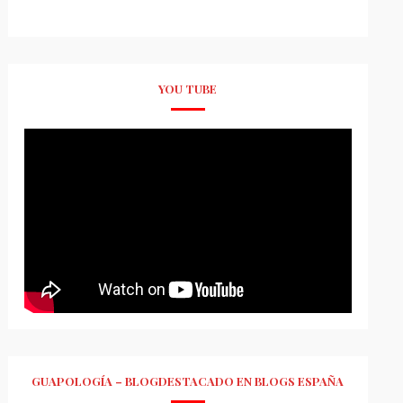
YOU TUBE
GUAPOLOGÍA – BLOGDESTACADO EN BLOGS ESPAÑA