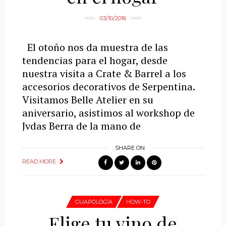
03/10/2016
El otoño nos da muestra de las
tendencias para el hogar, desde
nuestra visita a Crate & Barrel a los
accesorios decorativos de Serpentina.
Visitamos Belle Atelier en su
aniversario, asistimos al workshop de
Jvdas Berra de la mano de
SHARE ON
READ MORE
GUAPOLOGÍA
HOW-TO
Elige tu vino de