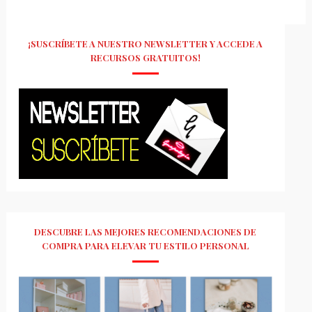
¡SUSCRÍBETE A NUESTRO NEWSLETTER Y ACCEDE A
RECURSOS GRATUITOS!
DESCUBRE LAS MEJORES RECOMENDACIONES DE
COMPRA PARA ELEVAR TU ESTILO PERSONAL