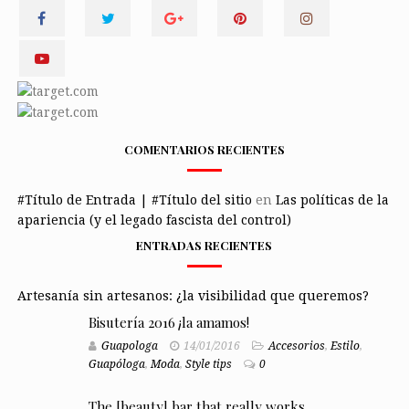
COMENTARIOS RECIENTES
#Título de Entrada | #Título del sitio
en
Las políticas de la
apariencia (y el legado fascista del control)
ENTRADAS RECIENTES
Artesanía sin artesanos: ¿la visibilidad que queremos?
Bisutería 2016 ¡la amamos!
Guapologa
14/01/2016
Accesorios
,
Estilo
,
Guapóloga
,
Moda
,
Style tips
0
The [beauty] bar that really works