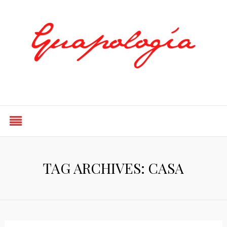
Styled by Paty
TAG ARCHIVES: CASA