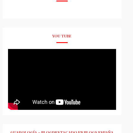
YOU TUBE
GUAPOLOGÍA – BLOGDESTACADO EN BLOGS ESPAÑA