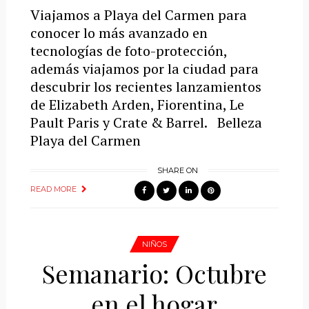
Viajamos a Playa del Carmen para
conocer lo más avanzado en
tecnologías de foto-protección,
además viajamos por la ciudad para
descubrir los recientes lanzamientos
de Elizabeth Arden, Fiorentina, Le
Pault Paris y Crate & Barrel. Belleza
Playa del Carmen
SHARE ON
READ MORE
NIÑOS
Semanario: Octubre
en el hogar