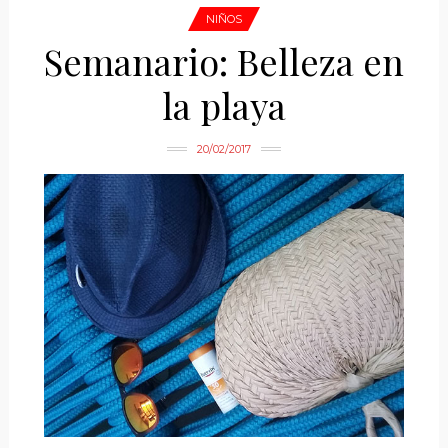
NIÑOS
Semanario: Belleza en
la playa
20/02/2017