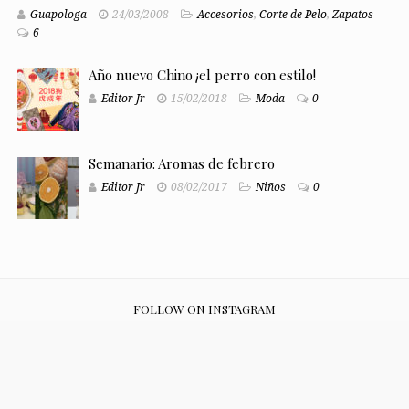
Guapologa
24/03/2008
Accesorios
,
Corte de Pelo
,
Zapatos
6
Año nuevo Chino ¡el perro con estilo!
Editor Jr
15/02/2018
Moda
0
Semanario: Aromas de febrero
Editor Jr
08/02/2017
Niños
0
FOLLOW ON INSTAGRAM