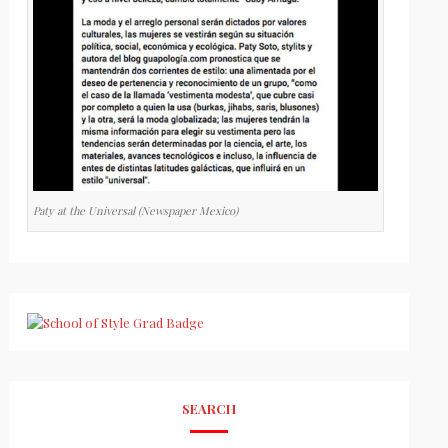
Paty at the Universal (Newspaper Mexico)
SEARCH