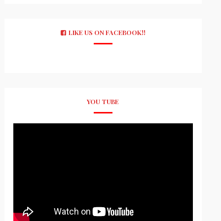
LIKE US ON FACEBOOK!!
YOU TUBE