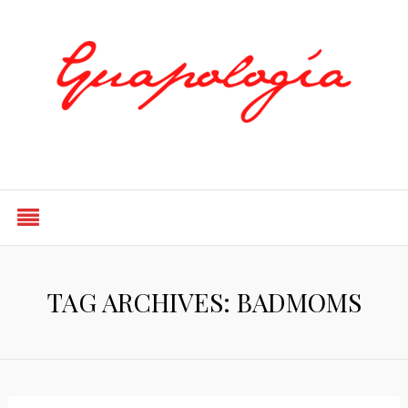
Styled by Paty
TAG ARCHIVES: BADMOMS