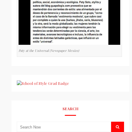
Paty at the Universal (Newspaper Mexico)
SEARCH