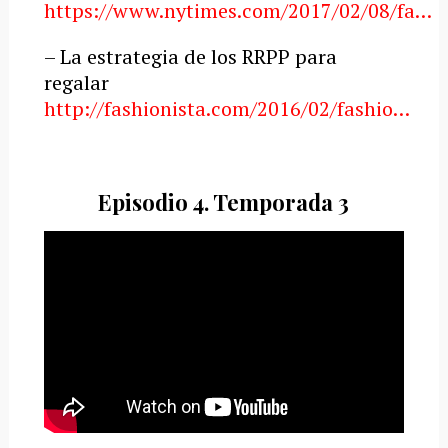
https://www.nytimes.com/2017/02/08/fa…
– La estrategia de los RRPP para
regalar
http://fashionista.com/2016/02/fashio…
Episodio 4. Temporada 3