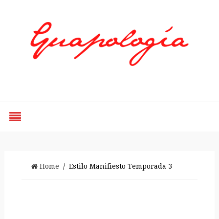
Styled by Paty
Home
/ Estilo Manifiesto Temporada 3
Estilo Manifiesto Temporada 3