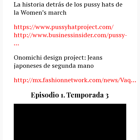
La historia detrás de los pussy hats de
la Women’s march
https://www.pussyhatproject.com/
http://www.businessinsider.com/pussy-
…
Onomichi design project: Jeans
japoneses de segunda mano
http://mx.fashionnetwork.com/news/Vaq…
Episodio 1. Temporada 3