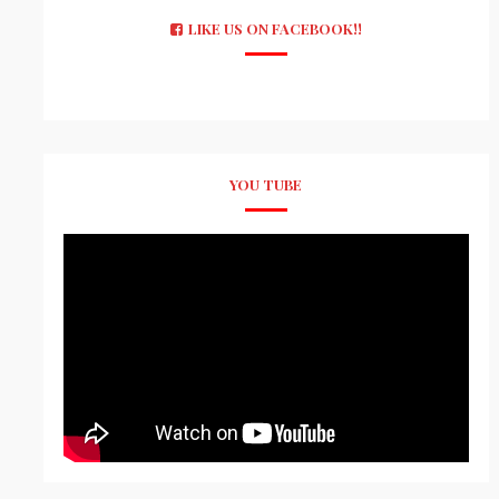
LIKE US ON FACEBOOK!!
YOU TUBE