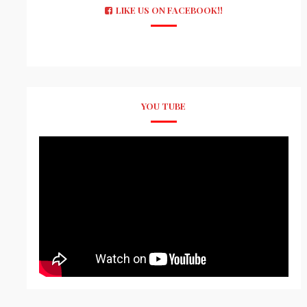
LIKE US ON FACEBOOK!!
YOU TUBE