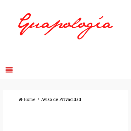
Styled by Paty
Home
/ Aviso de Privacidad
Aviso de Privacidad